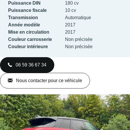
Puissance DIN
180 cv
Puissance fiscale
10 cv
Transmission
Automatique
Année modèle
2017
Mise en circulation
2017
Couleur carrosserie
Non précisée
Couleur intérieure
Non précisée
06 59 36 67 34
Nous contacter pour ce véhicule